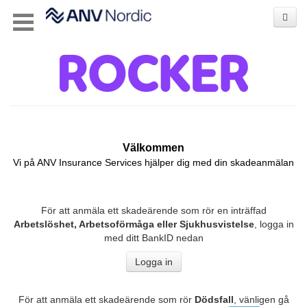
Välkommen
Vi på ANV Insurance Services hjälper dig med din skadeanmälan
För att anmäla ett skadeärende som rör en inträffad
Arbetslöshet, A
rbetsoförmåga eller Sjukhusvistelse
, logga in
med ditt BankID nedan
Logga in
För att anmäla ett skadeärende som rör
Dödsfall
, vänligen gå