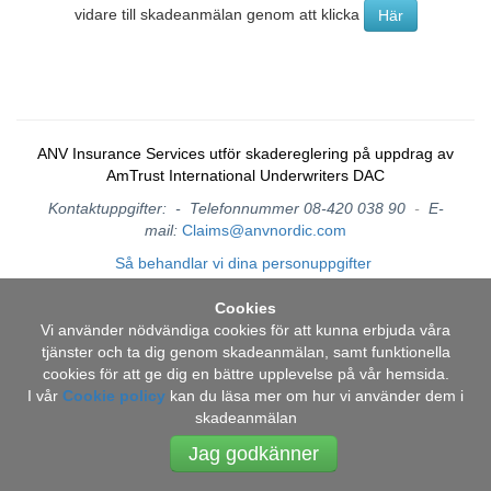
vidare till skadeanmälan genom att klicka
Här
ANV Insurance Services utför skadereglering på uppdrag av
AmTrust International Underwriters DAC
Kontaktuppgifter: - Telefonnummer
08-420 038 90
-
E-
mail:
Claims@anvnordic.com
Så behandlar vi dina personuppgifter
Cookies
Vi använder nödvändiga cookies för att kunna erbjuda våra
tjänster och ta dig genom skadeanmälan, samt funktionella
cookies för att ge dig en bättre upplevelse på vår hemsida.
I vår
Cookie policy
kan du läsa mer om hur vi använder dem i
skadeanmälan
Jag godkänner