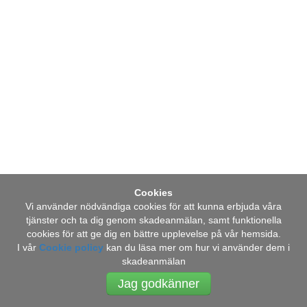
Cookies
Vi använder nödvändiga cookies för att kunna erbjuda våra
Vulnerability Disclosure Policy
tjänster och ta dig genom skadeanmälan, samt funktionella
cookies för att ge dig en bättre upplevelse på vår hemsida.
I vår
Cookie policy
kan du läsa mer om hur vi använder dem i
skadeanmälan
Jag godkänner